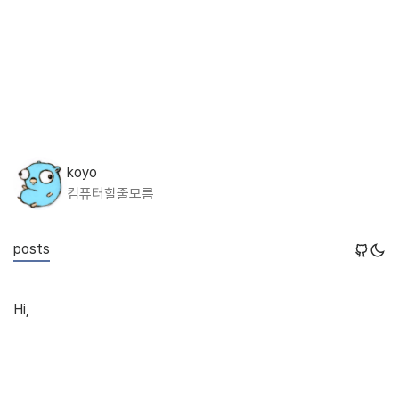
koyo
컴퓨터할줄모름
posts
Hi,