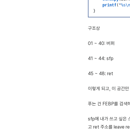
    printf
(
"
%s
\
}
구조상
01 ~ 40: 버퍼
41 ~ 44: sfp
45 ~ 48: ret
이렇게 되고, 이 공간만 
푸는 건 FEBP를 검색
sfp에 내가 쓰고 싶은
고 ret 주소를 leave