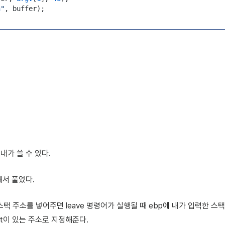
n
"
,
 buffer
)
;
내가 쓸 수 있다.
해서 풀었다.
 스택 주소를 넣어주면 leave 명령어가 실행될 때 ebp에 내가 입력한 스
 ret이 있는 주소로 지정해준다.